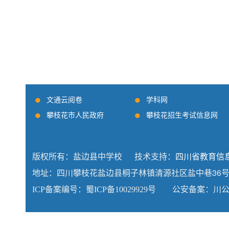
文通云阅卷
学科网
攀枝花市人民政府
攀枝花招生考试信息网
版权所有：盐边县中学校 技术支持：
四川省教育信
地址：四川攀枝花盐边县桐子林镇清源社区盐中巷36号 联系
ICP备案编号：蜀ICP备10029929号
公安备案：川公网安