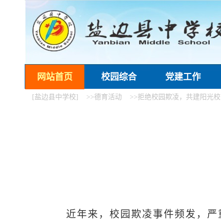
网站首页
校园综合
党建工作
[盐边县中学校]
>>德育活动
>>拒绝校园欺凌，共建阳光校
近年来，校园欺凌事件频发，严