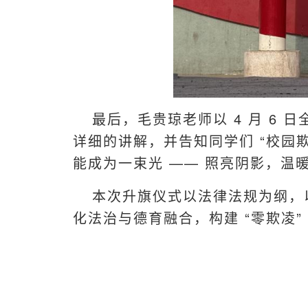
最后，毛贵琼老师以 4 月 6
详细的讲解，并告知同学们 “校园
能成为一束光 —— 照亮阴影，温
本次升旗仪式以法律法规为纲，以
化法治与德育融合，构建 “零欺凌