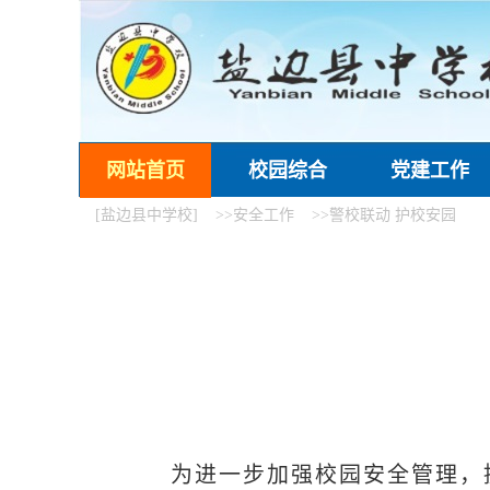
网站首页
校园综合
党建工作
[盐边县中学校]
>>安全工作
>>警校联动 护校安园
‌为进一步加强校园安全管理，