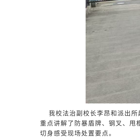
我校法治副校长李昂和派出所
重点讲解了防暴盾牌、钢叉、甩
切身感受现场处置要点。