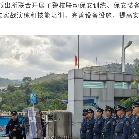
城派出所联合开展了警校联动保安训练、保安装
过实战演练和技能培训，完善设备设施，提高
。